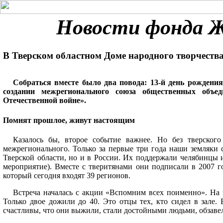
Новости фонда
В Тверском областном Доме народного творчества
Собраться вместе было два повода: 13-й день рождения
создании межрегионального союза общественных объе
Отечественной войне».
Помнят прошлое, живут настоящим
Казалось бы, второе событие важнее. Но без тверског
межрегионального. Только за первые три года наши земляки 
Тверской области, но и в России. Их поддержали челябинцы 
мероприятие). Вместе с тверитянами они подписали в 2007 г
который сегодня входят 39 регионов.
Встреча началась с акции «Вспомним всех поименно». На 
Только двое дожили до 40. Это отцы тех, кто сидел в зале.
счастливы, что они выжили, стали достойными людьми, обзаве