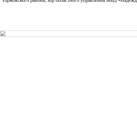
Торжокского района, хор областного управления МВД «Надежда