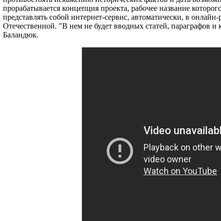
прорабатывается концепция проекта, рабочее название которого
представлять собой интернет-сервис, автоматически, в онлай
Отечественной. "В нем не будет вводных статей, параграфов и
Баландюк.