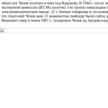
обеих ног Чехов получил в бою под Курском). В 1944 г. после 
экспертной комиссии (ВТЭК) получил 3-ю группу инвалидности 
электромеханическом заводе. 22 г. боевые товарищи и сослужив
что Анатолий Чехов жив. О знаменитом снайпере были сняты 
Иванович умер 6 июня 1967 г., похоронен Чехов на Арском кла